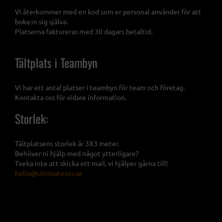
Vi återkommer med en kod som er personal använder för att
boka in sig själva.
Platserna faktureras med 30 dagars betaltid.
Tältplats i Teambyn
Vi har ett antal platser i teambyn för team och företag.
Kontakta oss för vidare information.
Storlek:
Tältplatsens storlek är 3X3 meter.
Behöver ni hjälp med något ytterligare?
Tveka inte att skicka ett mail, vi hjälper gärna till!
hello@ultimateocr.se