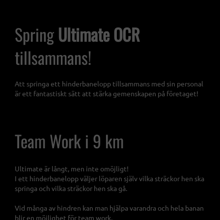
Spring
Ultimate OCR
tillsammans!
Att springa ett hinderbanelopp tillsammans med sin personal
är ett fantastiskt sätt att stärka gemenskapen på företaget!
Team Work i 9 km
Ultimate är långt, men inte omöjligt!
I ett hinderbanelopp väljer löparen själv vilka sträckor hen ska
springa och vilka sträckor hen ska gå.
Vid många av hindren kan man hjälpa varandra och hela banan
blir en möjlighet för team work.