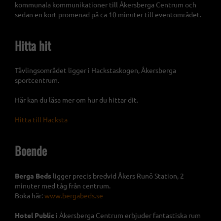
kommunala kommunikationer till Åkersberga Centrum och
sedan en kort promenad på ca 10 minuter till eventområdet.
Hitta hit
Tävlingsområdet ligger i Hackstaskogen, Åkersberga
sportcentrum.
Här kan du läsa mer om hur du hittar dit.
Hitta till Hacksta
Boende
Berga Beds
ligger precis bredvid Åkers Runö Station, 2
minuter med tåg från centrum.
Boka här:
www.bergabeds.se
Hotel Public
i Åkersberga Centrum erbjuder fantastiska rum