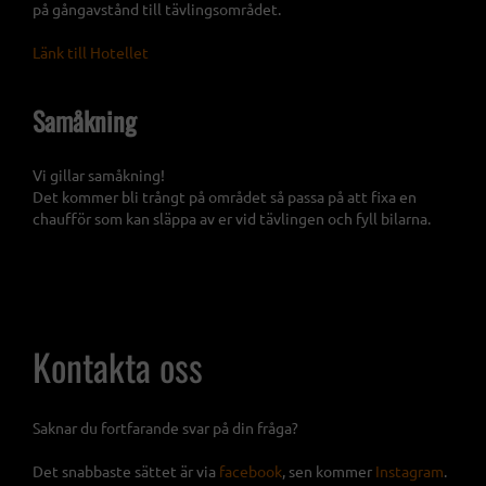
på gångavstånd till tävlingsområdet.
Länk till Hotellet
Samåkning
Vi gillar samåkning!
Det kommer bli trångt på området så passa på att fixa en
chaufför som kan släppa av er vid tävlingen och fyll bilarna.
Kontakta oss
Saknar du fortfarande svar på din fråga?
Det snabbaste sättet är via
facebook
, sen kommer
Instagram
.