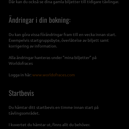
Där kan du också se dina gamla biljetter till tidigare tävlingar.
Ändringar i din bokning:
Du kan göra vissa förändringar fram till en vecka innan start.
Exempelvis startgruppsbyte, överlåtelse av biljett samt
korrigering av information.
Alla ändringar hanteras under ”mina biljetter” på
Worldofraces
Logga in här:
www.worldofraces.com
Startbevis
Du hämtar ditt startbevis en timme innan start på
tävlingsområdet.
I kuvertet du hämtar ut, finns allt du behöver.