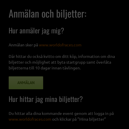
Anmälan och biljetter:
Hur anmäler jag mig?
Anmälan sker på
www.worldofraces.com
Där hittar du också kvitto om ditt köp, information om dina
biljetter och möjlighet att byta startgrupp samt överlåta
biljetterna till 10 dagar innan tävlingen.
ANMÄLAN
Hur hittar jag mina biljetter?
Du hittar alla dina kommande event genom att logga in på
www.worldofraces.com
och klickar på ”Mina biljetter”