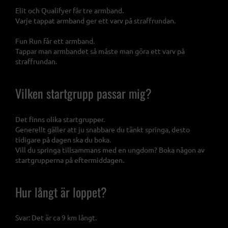
Elit och Qualifyer får tre armband.
Varje tappat armband ger ett varv på straffrundan.
Fun Run får ett armband.
Tappar man armbandet så måste man göra ett varv på
straffrundan.
Vilken startgrupp passar mig?
Det finns olika startgrupper.
Generellt gäller att ju snabbare du tänkt springa, desto
tidigare på dagen ska du boka.
Vill du springa tillsammans med en ungdom? Boka någon av
startgrupperna på eftermiddagen.
Hur långt är loppet?
Svar: Det är ca 9 km långt.