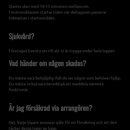
Starter sker med 10-15 minuters mellanrum.
I motionsklassen startar tiden när deltagaren passerar
tidmattan i startområdet.
Sjukvård?
Företaget Eventa ser till att ni är trygga under hela loppet.
Vad händer om någon skadas?
Du måste vara behjälplig ifall du ser någon som behöver hjälp.
Du måste också vara beredd på att meddela närmsta
funktionär.
Är jag försäkrad via arrangören?
Nej. Varje löpare ansvarar själv för sin försäkring och att den
täcker dessa typer av lopp.