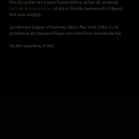
Om du tycker att e-post funkar bättre så kan du använda
hello@ultimateocr.se
, så ska vi försöka besvara din fråga så
fort som möjligt.
Ju närmare loppet vi kommer, desto fler mail trillar in. Vi
prioriterar att besvara frågor som inte finns besvarade här.
Ha det superbra, vi ses!