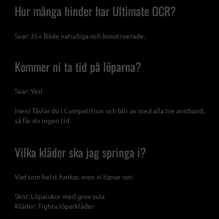
Hur många hinder har Ultimate OCR?
Svar: 35+ Både naturliga och konstruerade.
Kommer ni ta tid på löparna?
Svar: Yes!
Men! Tävlar du i Competition och blir av med alla tre armband,
så får du ingen tid.
Vilka kläder ska jag springa i?
Vad som helst funkar, men vi tipsar om:
Skor: Löparskor med grov sula
Kläder: Tighta löparkläder